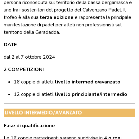
persona riconosciuta sul territorio della bassa bergamasca e
uno fra i sostenitori del progetto del Calvenzano Padel. Il
trofeo è alla sua
terza edizione
e rappresenta la principale
manifestazione di padel per atleti non professionisti sul
territorio della Geradadda.
DATE
:
dal 2 al 7 ottobre 2024
2 COMPETIZIONI
16 coppie di atleti,
livello intermedio/avanzato
12 coppie di atleti,
livello principiante/intermedio
Fase di qualificazione
Le 16 coppie partecipanti saranno suddivise in
4 gironi
.