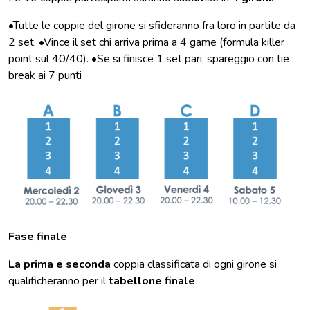
•Tutte le coppie del girone si sfideranno fra loro in partite da
2 set. •Vince il set chi arriva prima a 4 game (formula killer
point sul 40/40). •Se si finisce 1 set pari, spareggio con tie
break ai 7 punti
Fase finale
La prima e seconda
coppia classificata di ogni girone si
qualificheranno per il
tabellone finale