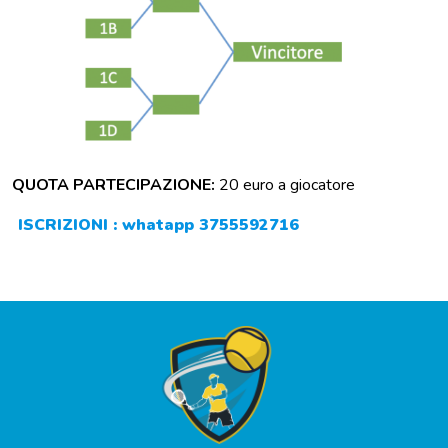
QUOTA PARTECIPAZIONE:
20 euro a giocatore
ISCRIZIONI : whatapp 3755592716