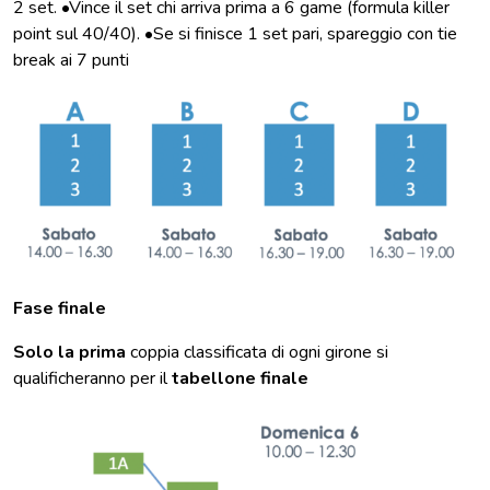
2 set. •Vince il set chi arriva prima a 6 game (formula killer
point sul 40/40). •Se si finisce 1 set pari, spareggio con tie
break ai 7 punti
Fase finale
Solo la prima
coppia classificata di ogni girone si
qualificheranno per il
tabellone finale