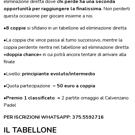
eliminazione diretta dove
chi perde ha una seconda
opportunità per raggiungere la finalissima
. Non perderti
questa occasione per giocare insieme a noi.
•
8 coppie
si sfidano in un tabellone ad eliminazione diretta
•La coppia che vince passa al turno successivo, mentre la
coppia perdente rientra nel tabellone ad eliminazione diretta
«doppia chance»
in cui potrà ancora tentare di arrivare alla
finale
•Livello:
principiante evoluto/intermedio
•Quota partecipazione =
50 euro a coppia
•
Premio 1 classificato =
2 partite omaggio al Calvenzano
Padel
PER ISCRIZIONI WHATSAPP: 375.5592716
IL TABELLONE