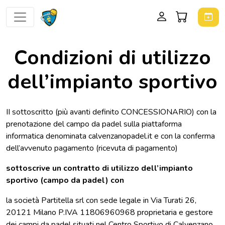
Condizioni di utilizzo
dell’impianto sportivo
II sottoscritto (più avanti definito CONCESSIONARIO) con la
prenotazione del campo da padel sulla piattaforma
informatica denominata calvenzanopadel.it e con la conferma
dell’avvenuto pagamento (ricevuta di pagamento)
sottoscrive un contratto di utilizzo dell’impianto
sportivo (campo da padel) con
la società Partitella srl con sede legale in Via Turati 26,
20121 Milano P.IVA 11806960968 proprietaria e gestore
dei campi da padel situati nel Centro Sportivo di Calvenzano